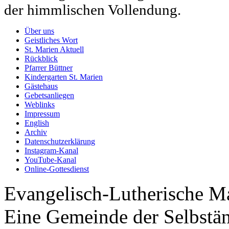
der himmlischen Vollendung.
Über uns
Geistliches Wort
St. Marien Aktuell
Rückblick
Pfarrer Büttner
Kindergarten St. Marien
Gästehaus
Gebetsanliegen
Weblinks
Impressum
English
Archiv
Datenschutzerklärung
Instagram-Kanal
YouTube-Kanal
Online-Gottesdienst
Evangelisch-Lutherische M
Eine Gemeinde der Selbstä