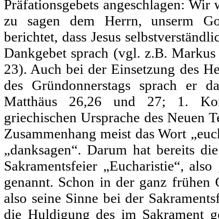
Präfationsgebets angeschlagen: Wir
zu sagen dem Herrn, unserm Gott
berichtet, dass Jesus selbstverständl
Dankgebet sprach (vgl. z.B. Markus
23). Auch bei der Einsetzung des H
des Gründonnerstags sprach er da
Matthäus 26,26 und 27; 1. Kor
griechischen Ursprache des Neuen T
Zusammenhang meist das Wort „eucha
„danksagen“. Darum hat bereits die
Sakramentsfeier „Eucharistie“, als
genannt. Schon in der ganz frühen C
also seine Sinne bei der Sakraments
die Huldigung des im Sakrament g