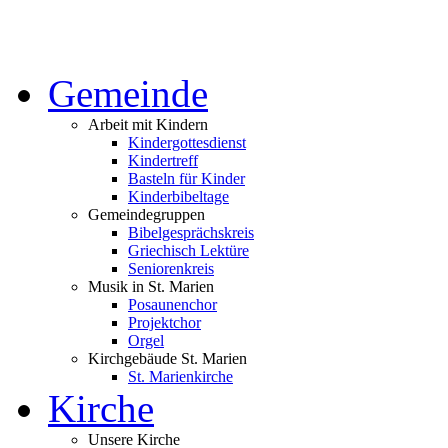
Gemeinde
Arbeit mit Kindern
Kindergottesdienst
Kindertreff
Basteln für Kinder
Kinderbibeltage
Gemeindegruppen
Bibelgesprächskreis
Griechisch Lektüre
Seniorenkreis
Musik in St. Marien
Posaunenchor
Projektchor
Orgel
Kirchgebäude St. Marien
St. Marienkirche
Kirche
Unsere Kirche