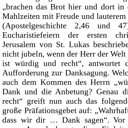
„brachen das Brot hier und dort in 
Mahlzeiten mit Freude und lauterem
(Apostelgeschichte 2,46 und 
Eucharistiefeiern der ersten ch
Jerusalem von St. Lukas beschrieb
nicht jubeln, wenn der Herr der Welt
ist würdig und recht“, antwortet
Aufforderung zur Danksagung. Welch
auch dem Kommen des Herrn „würdi
Dank und die Anbetung? Genau di
recht“ greift nun auch das folgen
große Präfationsgebet auf: „Wahrhaft
dass wir dir … Dank sagen“. Vor 