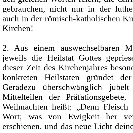
gebrauchen, nicht nur in der luthe
auch in der römisch-katholischen K
Kirchen!
2. Aus einem auswechselbaren Mi
jeweils die Heilstat Gottes geprie
dieser Zeit des Kirchenjahres beson
konkreten Heilstaten gründet de
Geradezu überschwänglich jubelt
Mittelteilen der Präfationsgebet
Weihnachten heißt: „Denn Fleisch
Wort; was von Ewigkeit her ver
erschienen, und das neue Licht deine