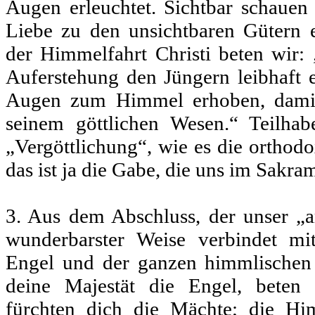
Augen erleuchtet. Sichtbar schauen 
Liebe zu den unsichtbaren Gütern
der Himmelfahrt Christi beten wir: 
Auferstehung den Jüngern leibhaft 
Augen zum Himmel erhoben, damit
seinem göttlichen Wesen.“ Teilha
„Vergöttlichung“, wie es die orthod
das ist ja die Gabe, die uns im Sakram
3. Aus dem Abschluss, der unser „
wunderbarster Weise verbindet m
Engel und der ganzen himmlischen
deine Majestät die Engel, beten
fürchten dich die Mächte; die H