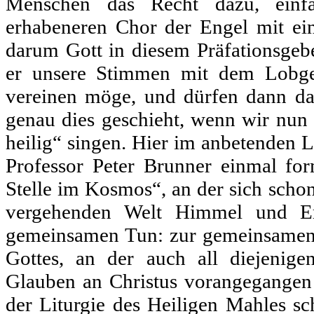
Menschen das Recht dazu, einf
erhabeneren Chor der Engel mit e
darum Gott in diesem Präfationsgebe
er unsere Stimmen mit dem Lobge
vereinen möge, und dürfen dann da
genau dies geschieht, wenn wir nun 
heilig“ singen. Hier im anbetenden Lo
Professor Peter Brunner einmal form
Stelle im Kosmos“, an der sich schon 
vergehenden Welt Himmel und E
gemeinsamen Tun: zur gemeinsamen
Gottes, an der auch all diejenige
Glauben an Christus vorangegangen 
der Liturgie des Heiligen Mahles s