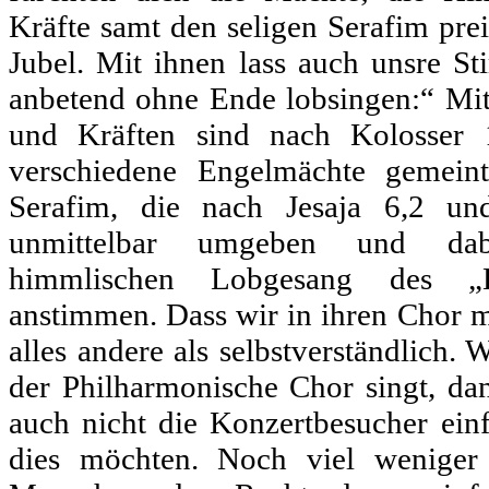
Kräfte samt den seligen Serafim pre
Jubel. Mit ihnen lass auch unsre S
anbetend ohne Ende lobsingen:“ Mi
und Kräften sind nach Kolosser 
verschiedene Engelmächte gemeint
Serafim, die nach Jesaja 6,2 u
unmittelbar umgeben und dab
himmlischen Lobgesang des „He
anstimmen. Dass wir in ihren Chor m
alles andere als selbstverständlich.
der Philharmonische Chor singt, da
auch nicht die Konzertbesucher ein
dies möchten. Noch viel weniger