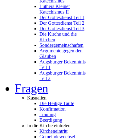
Katechismus
Luthers Kleiner
Katechismus II
Der Gottesdienst Teil 1
Der Gottesdienst Teil 2
Der Gottesdienst Teil 3
Die Kirche und die
Kirchen
Sondergemeinschaften
Argumente gegen den
Glauben
Augsburger Bekenntnis
Teil 1
Augsburger Bekenntnis
Teil 2
Fragen
Kasualien
Die Heilige Taufe
Konfirmation
Trauung
Beerdigung
In die Kirche eintreten
Kircheneintritt
Gemeindewechsel