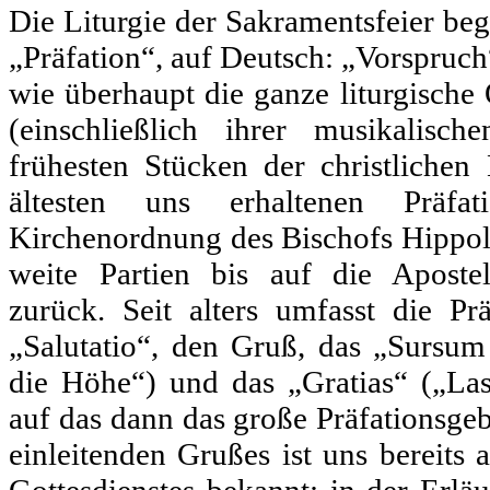
Die Liturgie der Sakramentsfeier be
„Präfation“, auf Deutsch: „Vorspruch“
wie überhaupt die ganze liturgisch
(einschließlich ihrer musikalisc
frühesten Stücken der christlichen 
ältesten uns erhaltenen Präf
Kirchenordnung des Bischofs Hippol
weite Partien bis auf die Aposte
zurück. Seit alters umfasst die Pr
„Salutatio“, den Gruß, das „Sursum
die Höhe“) und das „Gratias“ („La
auf das dann das große Präfationsgeb
einleitenden Grußes ist uns bereits