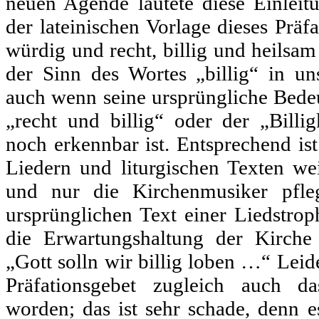
neuen Agende lautete diese Einleit
der lateinischen Vorlage dieses Präf
würdig und recht, billig und heilsam 
der Sinn des Wortes „billig“ in un
auch wenn seine ursprüngliche Bede
„recht und billig“ oder der „Billig
noch erkennbar ist. Entsprechend ist
Liedern und liturgischen Texten we
und nur die Kirchenmusiker pfle
ursprünglichen Text einer Liedstrop
die Erwartungshaltung der Kirche
„Gott solln wir billig loben …“ Leide
Präfationsgebet zugleich auch da
worden; das ist sehr schade, denn es