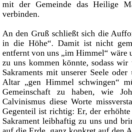
mit der Gemeinde das Heilige M
verbinden.
An den Gruß schließt sich die Auff
in die Höhe“. Damit ist nicht geme
entfernt von uns „im Himmel“ wäre u
zu uns kommen könnte, sodass wir u
Sakraments mit unserer Seele ode
Altar „gen Himmel schwingen“ mü
Gemeinschaft zu haben, wie Jo
Calvinismus diese Worte missvers
Gegenteil ist richtig: Er, der erhöh
Sakrament leibhaftig zu uns und br
auf die Erde, ganz konkret auf den 