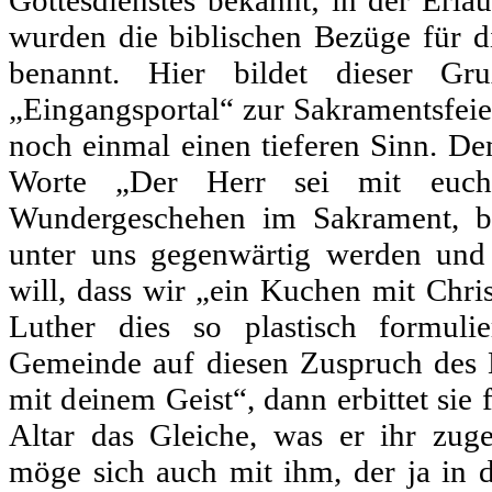
Gottesdienstes bekannt; in der Erlä
wurden die biblischen Bezüge für d
benannt. Hier bildet dieser G
„Eingangsportal“ zur Sakramentsfeier
noch einmal einen tieferen Sinn. De
Worte „Der Herr sei mit euc
Wundergeschehen im Sakrament, b
unter uns gegenwärtig werden und
will, dass wir „ein Kuchen mit Chri
Luther dies so plastisch formul
Gemeinde auf diesen Zuspruch des L
mit deinem Geist“, dann erbittet sie
Altar das Gleiche, was er ihr zug
möge sich auch mit ihm, der ja in 