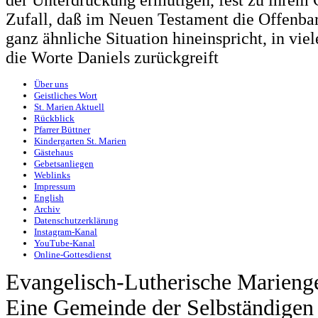
der Unterdrückung ermutigen, fest zu ihrem G
Zufall, daß im Neuen Testament die Offenbar
ganz ähnliche Situation hineinspricht, in vie
die Worte Daniels zurückgreift
Über uns
Geistliches Wort
St. Marien Aktuell
Rückblick
Pfarrer Büttner
Kindergarten St. Marien
Gästehaus
Gebetsanliegen
Weblinks
Impressum
English
Archiv
Datenschutzerklärung
Instagram-Kanal
YouTube-Kanal
Online-Gottesdienst
Evangelisch-Lutherische Marieng
Eine Gemeinde der Selbständigen