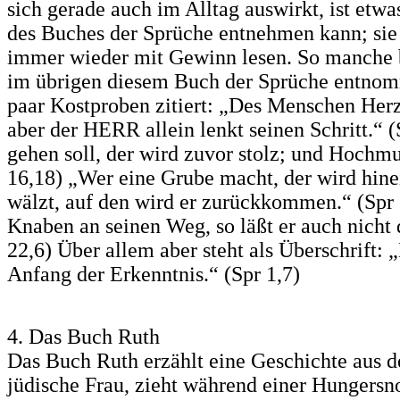
sich gerade auch im Alltag auswirkt, ist etw
des Buches der Sprüche entnehmen kann; sie 
immer wieder mit Gewinn lesen. So manche 
im übrigen diesem Buch der Sprüche entnomm
paar Kostproben zitiert: „Des Menschen Herz
aber der HERR allein lenkt seinen Schritt.“ 
gehen soll, der wird zuvor stolz; und Hochm
16,18) „Wer eine Grube macht, der wird hinei
wälzt, auf den wird er zurückkommen.“ (Spr
Knaben an seinen Weg, so läßt er auch nicht 
22,6) Über allem aber steht als Überschrift:
Anfang der Erkenntnis.“ (Spr 1,7)
4. Das Buch Ruth
Das Buch Ruth erzählt eine Geschichte aus d
jüdische Frau, zieht während einer Hungersn