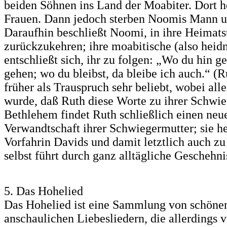
beiden Söhnen ins Land der Moabiter. Dort h
Frauen. Dann jedoch sterben Noomis Mann u
Daraufhin beschließt Noomi, in ihre Heimat
zurückzukehren; ihre moabitische (also heid
entschließt sich, ihr zu folgen: „Wo du hin ge
gehen; wo du bleibst, da bleibe ich auch.“ (
früher als Trauspruch sehr beliebt, wobei all
wurde, daß Ruth diese Worte zu ihrer Schwieg
Bethlehem findet Ruth schließlich einen ne
Verwandtschaft ihrer Schwiegermutter; sie he
Vorfahrin Davids und damit letztlich auch zu 
selbst führt durch ganz alltägliche Geschehni
5. Das Hohelied
Das Hohelied ist eine Sammlung von schönen
anschaulichen Liebesliedern, die allerdings 