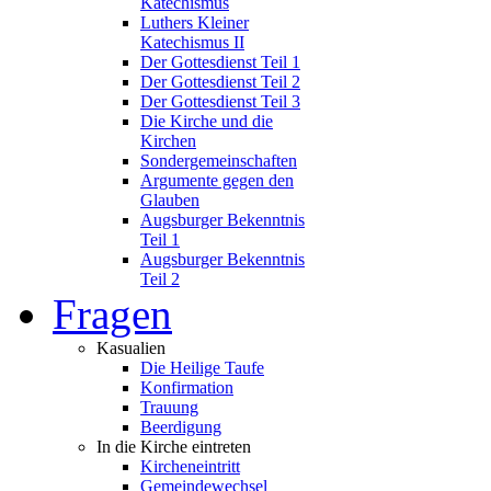
Katechismus
Luthers Kleiner
Katechismus II
Der Gottesdienst Teil 1
Der Gottesdienst Teil 2
Der Gottesdienst Teil 3
Die Kirche und die
Kirchen
Sondergemeinschaften
Argumente gegen den
Glauben
Augsburger Bekenntnis
Teil 1
Augsburger Bekenntnis
Teil 2
Fragen
Kasualien
Die Heilige Taufe
Konfirmation
Trauung
Beerdigung
In die Kirche eintreten
Kircheneintritt
Gemeindewechsel