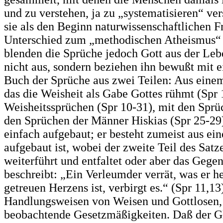
und zu verstehen, ja zu „systematisieren“ ve
sie als den Beginn naturwissenschaftlichen F
Unterschied zum „methodischen Atheismus“ 
blenden die Sprüche jedoch Gott aus der Le
nicht aus, sondern beziehen ihn bewußt mit e
Buch der Sprüche aus zwei Teilen: Aus einem
das die Weisheit als Gabe Gottes rühmt (Spr
Weisheitssprüchen (Spr 10-31), mit den Spr
den Sprüchen der Männer Hiskias (Spr 25-29)
einfach aufgebaut; er besteht zumeist aus ei
aufgebaut ist, wobei der zweite Teil des Satz
weiterführt und entfaltet oder aber das Gegent
beschreibt: „Ein Verleumder verrät, was er h
getreuen Herzens ist, verbirgt es.“ (Spr 11,1
Handlungsweisen von Weisen und Gottlosen,
beobachtende Gesetzmäßigkeiten. Daß der G