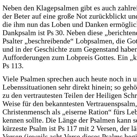
Neben den Klagepsalmen gibt es auch zahlre
der Beter auf eine große Not zurückblickt un
die ihm nun das Loben und Danken ermöglicht
Dankpsalm ist Ps 30. Neben diese „berichte
Psalter „beschreibende“ Lobpsalmen, die Go
und in der Geschichte zum Gegenstand haben
Aufforderungen zum Lobpreis Gottes. Ein „kla
Ps 113.
Viele Psalmen sprechen auch heute noch in u
Lebenssituationen sehr direkt hinein; so geh
zu den vertrautesten Teilen der Heiligen Schri
Weise für den bekanntesten Vertrauenspsalm,
Christenmensch als „eiserne Ration“ fürs L
kennen sollte. Die Länge der Psalmen kann se
kürzeste Psalm ist Ps 117 mit 2 Versen, der 
Versen (jeweils acht Verse dieses Psalms be