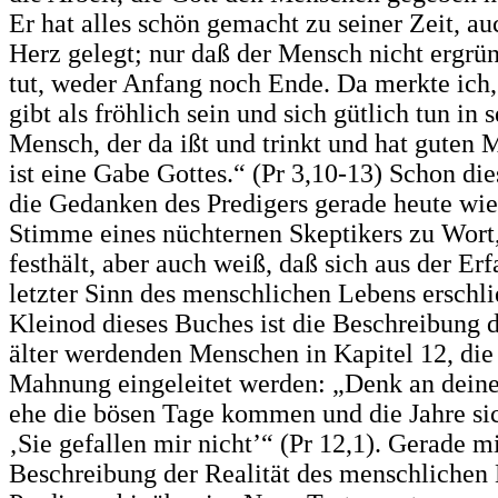
Er hat alles schön gemacht zu seiner Zeit, auc
Herz gelegt; nur daß der Mensch nicht ergrü
tut, weder Anfang noch Ende. Da merkte ich, 
gibt als fröhlich sein und sich gütlich tun i
Mensch, der da ißt und trinkt und hat guten 
ist eine Gabe Gottes.“ (Pr 3,10-13) Schon di
die Gedanken des Predigers gerade heute wie
Stimme eines nüchternen Skeptikers zu Wort
festhält, aber auch weiß, daß sich aus der Er
letzter Sinn des menschlichen Lebens erschli
Kleinod dieses Buches ist die Beschreibung 
älter werdenden Menschen in Kapitel 12, die 
Mahnung eingeleitet werden: „Denk an deine
ehe die bösen Tage kommen und die Jahre sic
‚Sie gefallen mir nicht’“ (Pr 12,1). Gerade m
Beschreibung der Realität des menschlichen