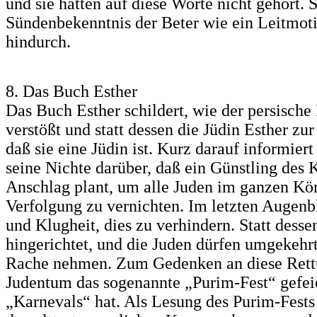
und sie hatten auf diese Worte nicht gehört. S
Sündenbekenntnis der Beter wie ein Leitmoti
hindurch.
8. Das Buch Esther
Das Buch Esther schildert, wie der persische
verstößt und statt dessen die Jüdin Esther zu
daß sie eine Jüdin ist. Kurz darauf informie
seine Nichte darüber, daß ein Günstling de
Anschlag plant, um alle Juden im ganzen Kö
Verfolgung zu vernichten. Im letzten Augenbl
und Klugheit, dies zu verhindern. Statt des
hingerichtet, und die Juden dürfen umgekehr
Rache nehmen. Zum Gedenken an diese Rettu
Judentum das sogenannte „Purim-Fest“ gefei
„Karnevals“ hat. Als Lesung des Purim-Fests 