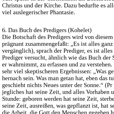
Christus und der Kirche. Dazu bedurfte es al
viel auslegerischer Phantasie.
6. Das Buch des Predigers (Kohelet)
Die Botschaft des Predigers wird von diesem
prägnant zusammengefaßt: „Es ist alles ganz 
vergänglich), sprach der Prediger, es ist alles
Prediger versucht, ähnlich wie das Buch der 
er wahrnimmt, zu erfassen und zu verstehen.
sehr viel skeptischeren Ergebnissen: „Was ge
hernach sein. Was man getan hat, eben das t
geschieht nichts Neues unter der Sonne.“ (Pr
jegliches hat seine Zeit, und alles Vorhaben
Stunde: geboren werden hat seine Zeit, sterbe
seine Zeit, ausreißen, was gepflanzt ist, hat s
die Arbeit, die Gott den Menschen gegeben ha