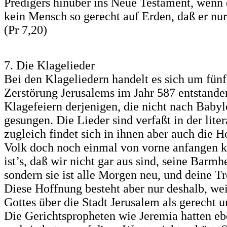
Predigers hinüber ins Neue Testament, wenn de
kein Mensch so gerecht auf Erden, daß er nur
(Pr 7,20)
7. Die Klagelieder
Bei den Klageliedern handelt es sich um fünf
Zerstörung Jerusalems im Jahr 587 entstande
Klagefeiern derjenigen, die nicht nach Baby
gesungen. Die Lieder sind verfaßt in der lit
zugleich findet sich in ihnen aber auch die 
Volk doch noch einmal von vorne anfangen
ist’s, daß wir nicht gar aus sind, seine Barm
sondern sie ist alle Morgen neu, und deine Tr
Diese Hoffnung besteht aber nur deshalb, wei
Gottes über die Stadt Jerusalem als gerecht u
Die Gerichtspropheten wie Jeremia hatten eb