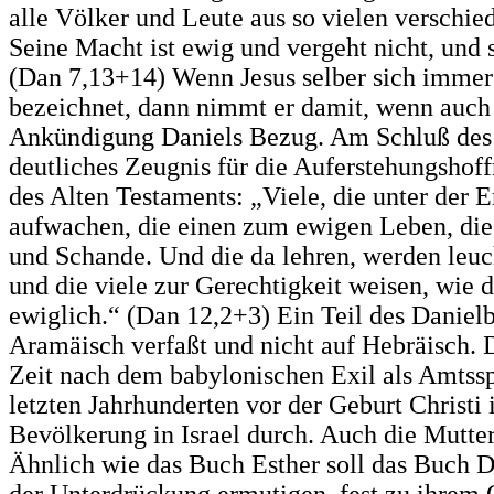
alle Völker und Leute aus so vielen verschie
Seine Macht ist ewig und vergeht nicht, und 
(Dan 7,13+14) Wenn Jesus selber sich imme
bezeichnet, dann nimmt er damit, wenn auch v
Ankündigung Daniels Bezug. Am Schluß des 
deutliches Zeugnis für die Auferstehungshoff
des Alten Testaments: „Viele, die unter der 
aufwachen, die einen zum ewigen Leben, di
und Schande. Und die da lehren, werden leu
und die viele zur Gerechtigkeit weisen, wie 
ewiglich.“ (Dan 12,2+3) Ein Teil des Danielbu
Aramäisch verfaßt und nicht auf Hebräisch. 
Zeit nach dem babylonischen Exil als Amtssp
letzten Jahrhunderten vor der Geburt Christi
Bevölkerung in Israel durch. Auch die Mutter
Ähnlich wie das Buch Esther soll das Buch Da