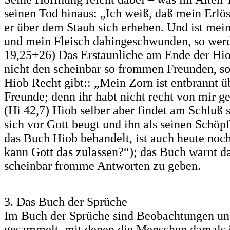
seinen Tod hinaus: „Ich weiß, daß mein Erlöse
er über dem Staub sich erheben. Und ist mei
und mein Fleisch dahingeschwunden, so werd
19,25+26) Das Erstaunliche am Ende der Hiob
nicht den scheinbar so frommen Freunden, s
Hiob Recht gibt:: „Mein Zorn ist entbrannt ü
Freunde; denn ihr habt nicht recht von mir 
(Hi 42,7) Hiob selber aber findet am Schluß s
sich vor Gott beugt und ihn als seinen Schöpf
das Buch Hiob behandelt, ist auch heute noc
kann Gott das zulassen?“); das Buch warnt da
scheinbar fromme Antworten zu geben.
3. Das Buch der Sprüche
Im Buch der Sprüche sind Beobachtungen un
gesammelt, mit denen die Menschen damals 