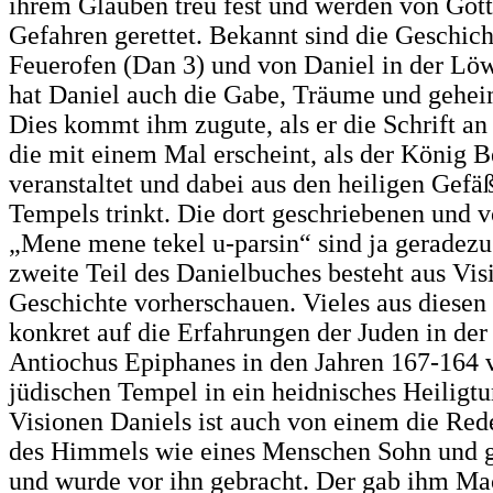
ihrem Glauben treu fest und werden von Gott
Gefahren gerettet. Bekannt sind die Geschic
Feuerofen (Dan 3) und von Daniel in der Lö
hat Daniel auch die Gabe, Träume und gehei
Dies kommt ihm zugute, als er die Schrift a
die mit einem Mal erscheint, als der König B
veranstaltet und dabei aus den heiligen Gefä
Tempels trinkt. Die dort geschriebenen und 
„Mene mene tekel u-parsin“ sind ja geradezu
zweite Teil des Danielbuches besteht aus Vis
Geschichte vorherschauen. Vieles aus diesen 
konkret auf die Erfahrungen der Juden in de
Antiochus Epiphanes in den Jahren 167-164 v.
jüdischen Tempel in ein heidnisches Heiligt
Visionen Daniels ist auch von einem die Re
des Himmels wie eines Menschen Sohn und ge
und wurde vor ihn gebracht. Der gab ihm Ma