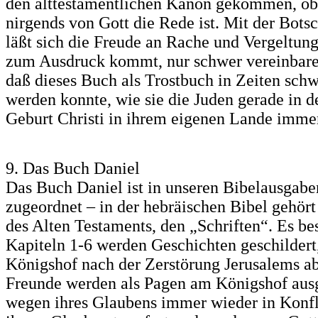
den alttestamentlichen Kanon gekommen, o
nirgends von Gott die Rede ist. Mit der Botsc
läßt sich die Freude an Rache und Vergeltun
zum Ausdruck kommt, nur schwer vereinbaren.
daß dieses Buch als Trostbuch in Zeiten sch
werden konnte, wie sie die Juden gerade in d
Geburt Christi in ihrem eigenen Lande imme
9. Das Buch Daniel
Das Buch Daniel ist in unseren Bibelausgab
zugeordnet – in der hebräischen Bibel gehört
des Alten Testaments, den „Schriften“. Es bes
Kapiteln 1-6 werden Geschichten geschildert
Königshof nach der Zerstörung Jerusalems ab
Freunde werden als Pagen am Königshof aus
wegen ihres Glaubens immer wieder in Konfli