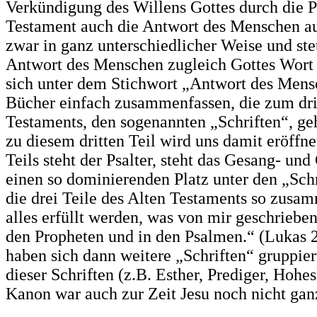
Verkündigung des Willens Gottes durch die 
Testament auch die Antwort des Menschen au
zwar in ganz unterschiedlicher Weise und stet
Antwort des Menschen zugleich Gottes Wort 
sich unter dem Stichwort „Antwort des Mensc
Bücher einfach zusammenfassen, die zum drit
Testaments, den sogenannten „Schriften“, ge
zu diesem dritten Teil wird uns damit eröffne
Teils steht der Psalter, steht das Gesang- un
einen so dominierenden Platz unter den „Schr
die drei Teile des Alten Testaments so zus
alles erfüllt werden, was von mir geschriebe
den Propheten und in den Psalmen.“ (Lukas 
haben sich dann weitere „Schriften“ gruppier
dieser Schriften (z.B. Esther, Prediger, Hohe
Kanon war auch zur Zeit Jesu noch nicht gan