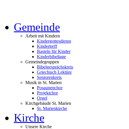
Gemeinde
Arbeit mit Kindern
Kindergottesdienst
Kindertreff
Basteln für Kinder
Kinderbibeltage
Gemeindegruppen
Bibelgesprächskreis
Griechisch Lektüre
Seniorenkreis
Musik in St. Marien
Posaunenchor
Projektchor
Orgel
Kirchgebäude St. Marien
St. Marienkirche
Kirche
Unsere Kirche