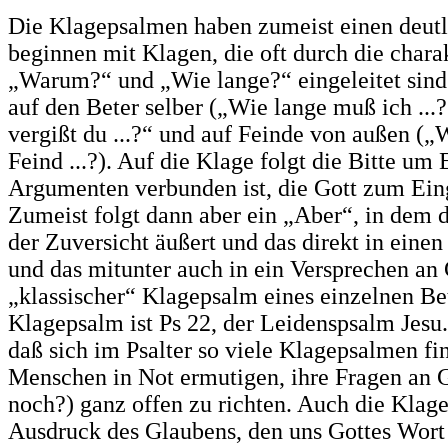
Die Klagepsalmen haben zumeist einen deutl
beginnen mit Klagen, die oft durch die chara
„Warum?“ und „Wie lange?“ eingeleitet sind;
auf den Beter selber („Wie lange muß ich ...?
vergißt du ...?“ und auf Feinde von außen („
Feind ...?). Auf die Klage folgt die Bitte um 
Argumenten verbunden ist, die Gott zum Ein
Zumeist folgt dann aber ein „Aber“, in dem 
der Zuversicht äußert und das direkt in eine
und das mitunter auch in ein Versprechen an
„klassischer“ Klagepsalm eines einzelnen Bet
Klagepsalm ist Ps 22, der Leidenspsalm Jesu. 
daß sich im Psalter so viele Klagepsalmen fi
Menschen in Not ermutigen, ihre Fragen an 
noch?) ganz offen zu richten. Auch die Klage,
Ausdruck des Glaubens, den uns Gottes Wort 