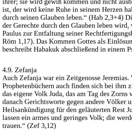
ihrer; sie wird gewiß kommen und nicht ausbl
ist, der wird keine Ruhe in seinem Herzen ha
durch seinen Glauben leben.“ (Hab 2,3+4) D
der Gerechte durch den Glauben leben wird,
Paulus zur Entfaltung seiner Rechtfertigungsb
Röm 1,17). Das Kommen Gottes als Einlösun
beschreibt Habakuk abschließend in einem P
4.9. Zefanja
Auch Zefanja war ein Zeitgenosse Jeremias.
Prophetenbüchern auch finden sich bei ihm 
das eigene Volk Juda, das am Tag des Zorns 
danach Gerichtsworte gegen andere Völker un
Heilsankündigung für den geläuterten Rest Jud
lassen ein armes und geringes Volk; die w
trauen.“ (Zef 3,12)