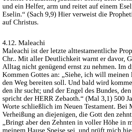
und ein Helfer, arm und reitet auf einem Esel
Eselin.“ (Sach 9,9) Hier verweist die Prophet
auf Christus.
4.12. Maleachi
Maleachi ist der letzte alttestamentliche Pro
Chr.. Mit aller Deutlichkeit warnt er davor, 
Alltag nicht genügend ernst zu nehmen. Im dr
Kommen Gottes an: „Siehe, ich will meinen B
den Weg bereiten soll. Und bald wird komme
den ihr sucht; und der Engel des Bundes, den
spricht der HERR Zebaoth.“ (Mal 3,1) 500 Jah
Worte schließlich im Neuen Testament. Bei M
Verheißung an diejenigen, die Gott den zehnte
„Bringt aber den Zehnten in voller Höhe in m
meinem Hause Speise sei, und prüft mich hie