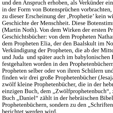
und den Anspruch erhoben, als Verkünder eine
in der Form von Botensprüchen vorbrachten,
zu dieser Erscheinung der ‚Prophetie’ kein w
Geschichte der Menschheit. Diese Botenstimm
(Martin Noth). Von dem Wirken der ersten Pro
Geschichtsbücher: von dem Propheten Nathan
dem Propheten Elia, der den Baalskult im No
Verkündigung der Propheten, die ab der Mitte 
und Juda und später auch im babylonischen Exi
festgehalten worden in den Prophetenbücher
Propheten selber oder von ihren Schülern un
finden wir drei große Prophetenbücher (Jesaj
zwölf kleine Prophetenbücher, die in der heb
einzigen Buch, dem „Zwölfprophetenbuch“, 
Buch „Daniel“ zählt in der hebräischen Bibel
Prophetenbüchern, sondern zu den „Schriften“
berichtet werden wird.