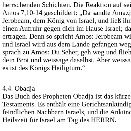
herrschenden Schichten. Die Reaktion auf se
Amos 7,10-14 geschildert: „Da sandte Amazja,
Jerobeam, dem König von Israel, und ließ i
einen Aufruhr gegen dich im Hause Israel; d
ertragen. Denn so spricht Amos: Jerobeam wi
und Israel wird aus dem Lande gefangen we
sprach zu Amos: Du Seher, geh weg und flieh
dein Brot und weissage daselbst. Aber weissa
es ist des Königs Heiligtum.“
4.4. Obadja
Das Buch des Propheten Obadja ist das kürze
Testaments. Es enthält eine Gerichtsankündi
feindlichen Nachbarn Israels, und die Ankün
Heilszeit für Israel am Tag des HERRN.