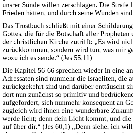
unsrer Sünde willen zerschlagen. Die Strafe l
Frieden hätten, und durch seine Wunden sind 
Das Trostbuch schließt mit einer Schilderun
Gottes, die für die Botschaft aller Prophete
der christlichen Kirche zutrifft: „Es wird nic
zurückkommen, sondern wird tun, was mir gef
wozu ich es sende.“ (Jes 55,11)
Die Kapitel 56-66 sprechen wieder in eine an
Adressaten sind nunmehr die Israeliten, die 
zurückgekehrt sind und darüber enttäuscht s
dort nun zunächst so primitiv und bedrückend
aufgefordert, sich nunmehr konsequent an Go
zugleich wird ihnen eine wunderbare Zukunf
werde licht; denn dein Licht kommt, und di
auf über dir.“ (Jes 60,1) „Denn siehe, ich w