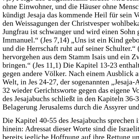
ohne Einwohner, und die Häuser ohne Mensch
kündigt Jesaja das kommende Heil für sein V
den Weissagungen der Christvesper wohlbekan
Jungfrau ist schwanger und wird einen Sohn 
Immanuel.“ (Jes 7,14) „Uns ist ein Kind gebo
und die Herrschaft ruht auf seiner Schulter.“ 
hervorgehen aus dem Stamm Isais und ein Zw
bringen.“ (Jes 11,1) Die Kapitel 13-23 enthal
gegen andere Völker. Nach einem Ausblick au
Welt, in Jes 24-27, der sogenannten „Jesaja-
32 wieder Gerichtsworte gegen das eigene Vol
des Jesajabuchs schließt in den Kapiteln 36-
Belagerung Jerusalems durch die Assyrer und 
Die Kapitel 40-55 des Jesajabuchs sprechen i
hinein: Adressat dieser Worte sind die Israel
bereits jegliche Hoffnung auf ihre Rettung 