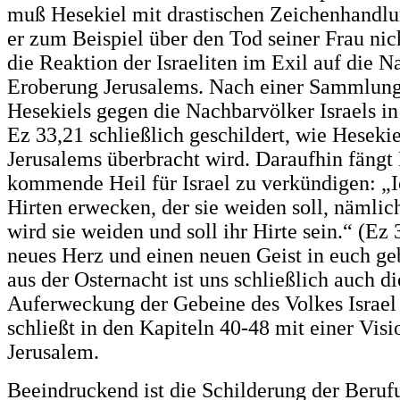
muß Hesekiel mit drastischen Zeichenhandlun
er zum Beispiel über den Tod seiner Frau nich
die Reaktion der Israeliten im Exil auf die N
Eroberung Jerusalems. Nach einer Sammlung
Hesekiels gegen die Nachbarvölker Israels in
Ez 33,21 schließlich geschildert, wie Heseki
Jerusalems überbracht wird. Daraufhin fängt 
kommende Heil für Israel zu verkündigen: „I
Hirten erwecken, der sie weiden soll, nämli
wird sie weiden und soll ihr Hirte sein.“ (Ez 
neues Herz und einen neuen Geist in euch ge
aus der Osternacht ist uns schließlich auch 
Auferweckung der Gebeine des Volkes Israel
schließt in den Kapiteln 40-48 mit einer Vis
Jerusalem.
Beeindruckend ist die Schilderung der Berufu