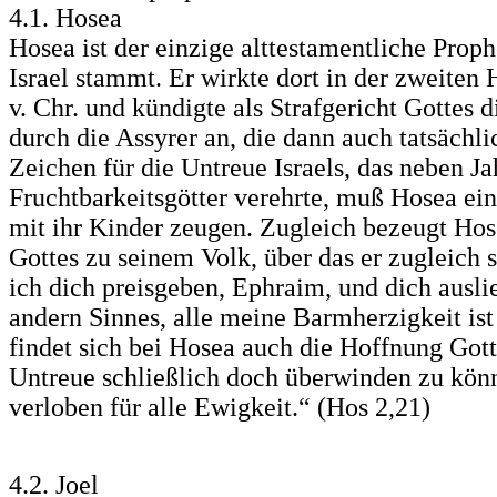
4.1. Hosea
Hosea ist der einzige alttestamentliche Prop
Israel stammt. Er wirkte dort in der zweiten 
v. Chr. und kündigte als Strafgericht Gottes
durch die Assyrer an, die dann auch tatsächl
Zeichen für die Untreue Israels, das neben J
Fruchtbarkeitsgötter verehrte, muß Hosea eine
mit ihr Kinder zeugen. Zugleich bezeugt Hos
Gottes zu seinem Volk, über das er zugleich s
ich dich preisgeben, Ephraim, und dich auslie
andern Sinnes, alle meine Barmherzigkeit ist
findet sich bei Hosea auch die Hoffnung Gotte
Untreue schließlich doch überwinden zu könn
verloben für alle Ewigkeit.“ (Hos 2,21)
4.2. Joel