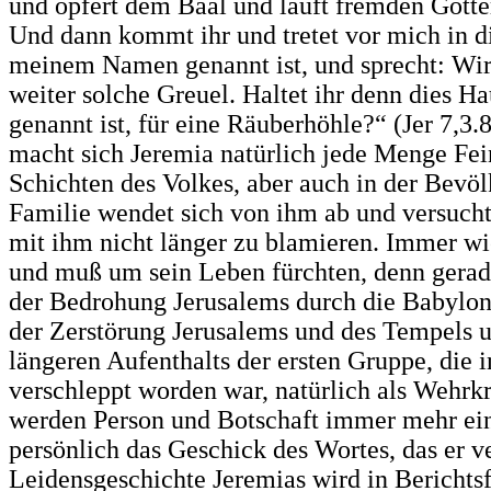
und opfert dem Baal und lauft fremden Götter
Und dann kommt ihr und tretet vor mich in 
meinem Namen genannt ist, und sprecht: Wir 
weiter solche Greuel. Haltet ihr denn dies 
genannt ist, für eine Räuberhöhle?“ (Jer 7,3
macht sich Jeremia natürlich jede Menge Fei
Schichten des Volkes, aber auch in der Bevöl
Familie wendet sich von ihm ab und versuch
mit ihm nicht länger zu blamieren. Immer wi
und muß um sein Leben fürchten, denn gerade
der Bedrohung Jerusalems durch die Babylon
der Zerstörung Jerusalems und des Tempels 
längeren Aufenthalts der ersten Gruppe, die 
verschleppt worden war, natürlich als Wehrkr
werden Person und Botschaft immer mehr eins
persönlich das Geschick des Wortes, das er v
Leidensgeschichte Jeremias wird in Berichtsf