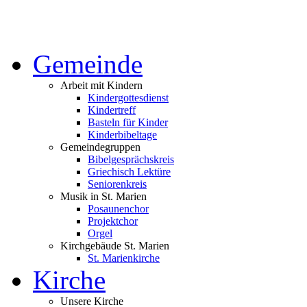
Gemeinde
Arbeit mit Kindern
Kindergottesdienst
Kindertreff
Basteln für Kinder
Kinderbibeltage
Gemeindegruppen
Bibelgesprächskreis
Griechisch Lektüre
Seniorenkreis
Musik in St. Marien
Posaunenchor
Projektchor
Orgel
Kirchgebäude St. Marien
St. Marienkirche
Kirche
Unsere Kirche