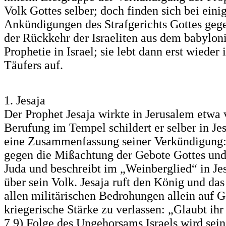
Volk Gottes selber; doch finden sich bei ein
Ankündigungen des Strafgerichts Gottes geg
der Rückkehr der Israeliten aus dem babyloni
Prophetie in Israel; sie lebt dann erst wieder
Täufers auf.
1. Jesaja
Der Prophet Jesaja wirkte in Jerusalem etwa 
Berufung im Tempel schildert er selber in Jes
eine Zusammenfassung seiner Verkündigung: 
gegen die Mißachtung der Gebote Gottes und
Juda und beschreibt im „Weinberglied“ in Je
über sein Volk. Jesaja ruft den König und das
allen militärischen Bedrohungen allein auf G
kriegerische Stärke zu verlassen: „Glaubt ihr n
7,9) Folge des Ungehorsams Israels wird sein