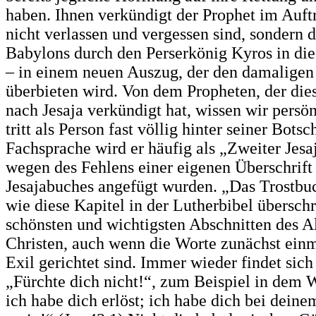
haben. Ihnen verkündigt der Prophet im Auftr
nicht verlassen und vergessen sind, sondern 
Babylons durch den Perserkönig Kyros in di
– in einem neuen Auszug, der den damalige
überbieten wird. Von dem Propheten, der die
nach Jesaja verkündigt hat, wissen wir persönl
tritt als Person fast völlig hinter seiner Botsc
Fachsprache wird er häufig als „Zweiter Jesa
wegen des Fehlens einer eigenen Überschrift 
Jesajabuches angefügt wurden. „Das Trostbuc
wie diese Kapitel in der Lutherbibel übersch
schönsten und wichtigsten Abschnitten des A
Christen, auch wenn die Worte zunächst einm
Exil gerichtet sind. Immer wieder findet sich
„Fürchte dich nicht!“, zum Beispiel in dem W
ich habe dich erlöst; ich habe dich bei dein