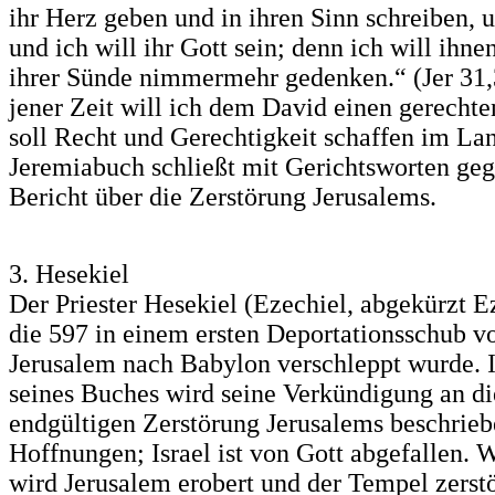
ihr Herz geben und in ihren Sinn schreiben, u
und ich will ihr Gott sein; denn ich will ihn
ihrer Sünde nimmermehr gedenken.“ (Jer 31,
jener Zeit will ich dem David einen gerechte
soll Recht und Gerechtigkeit schaffen im Lan
Jeremiabuch schließt mit Gerichtsworten ge
Bericht über die Zerstörung Jerusalems.
3. Hesekiel
Der Priester Hesekiel (Ezechiel, abgekürzt E
die 597 in einem ersten Deportationsschub v
Jerusalem nach Babylon verschleppt wurde. I
seines Buches wird seine Verkündigung an die
endgültigen Zerstörung Jerusalems beschrieb
Hoffnungen; Israel ist von Gott abgefallen. 
wird Jerusalem erobert und der Tempel zerst