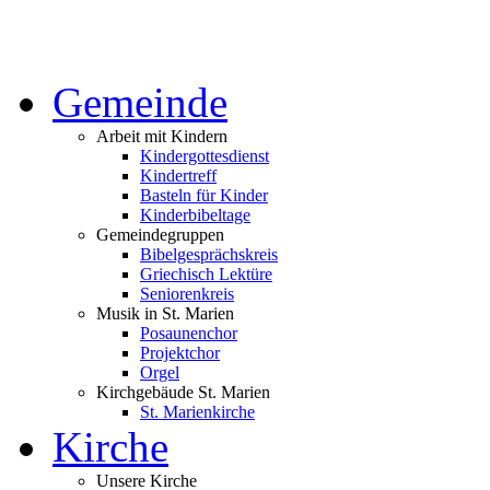
Gemeinde
Arbeit mit Kindern
Kindergottesdienst
Kindertreff
Basteln für Kinder
Kinderbibeltage
Gemeindegruppen
Bibelgesprächskreis
Griechisch Lektüre
Seniorenkreis
Musik in St. Marien
Posaunenchor
Projektchor
Orgel
Kirchgebäude St. Marien
St. Marienkirche
Kirche
Unsere Kirche