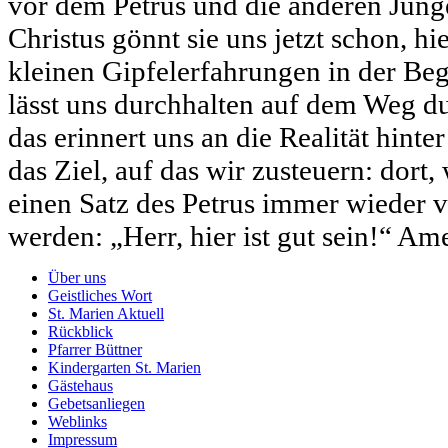
vor dem Petrus und die anderen Jünge
Christus gönnt sie uns jetzt schon, hi
kleinen Gipfelerfahrungen in der Be
lässt uns durchhalten auf dem Weg du
das erinnert uns an die Realität hinter
das Ziel, auf das wir zusteuern: dort
einen Satz des Petrus immer wieder 
werden: „Herr, hier ist gut sein!“ Am
Über uns
Geistliches Wort
St. Marien Aktuell
Rückblick
Pfarrer Büttner
Kindergarten St. Marien
Gästehaus
Gebetsanliegen
Weblinks
Impressum