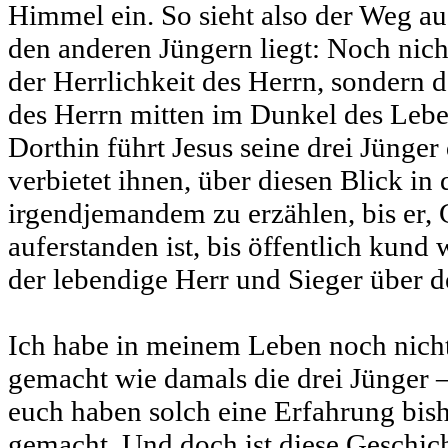
Himmel ein. So sieht also der Weg au
den anderen Jüngern liegt: Noch nic
der Herrlichkeit des Herrn, sondern 
des Herrn mitten im Dunkel des Lebe
Dorthin führt Jesus seine drei Jünge
verbietet ihnen, über diesen Blick in
irgendjemandem zu erzählen, bis er, 
auferstanden ist, bis öffentlich kund w
der lebendige Herr und Sieger über d
Ich habe in meinem Leben noch nicht
gemacht wie damals die drei Jünger 
euch haben solch eine Erfahrung bis
gemacht. Und doch ist diese Geschich