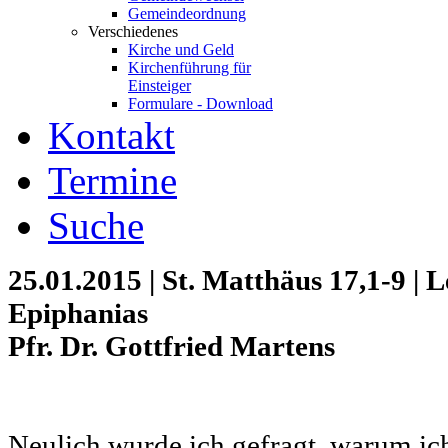
Gemeindeordnung
Verschiedenes
Kirche und Geld
Kirchenführung für
Einsteiger
Formulare - Download
Kontakt
Termine
Suche
25.01.2015 | St. Matthäus 17,1-9 | 
Epiphanias
Pfr. Dr. Gottfried Martens
Neulich wurde ich gefragt, warum ich