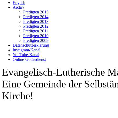
English
Archiv
Predigten 2015
Predigten 2014
Predigten 2013
Predigten 2012
Predigten 2011
Predigten 2010
Predigten 2009
Datenschutzerklärung
Instagram-Kanal
YouTube-Kanal
Online-Gottesdienst
Evangelisch-Lutherische M
Eine Gemeinde der Selbstä
Kirche!