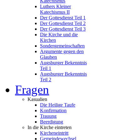
Katechismus
Luthers Kleiner
Katechismus II
Der Gottesdienst Teil 1
Der Gottesdienst Teil 2
Der Gottesdienst Teil 3
Die Kirche und die
Kirchen
Sondergemeinschaften
Argumente gegen den
Glauben
Augsburger Bekenntnis
Teil 1
Augsburger Bekenntnis
Teil 2
Fragen
Kasualien
Die Heilige Taufe
Konfirmation
Trauung
Beerdigung
In die Kirche eintreten
Kircheneintritt
Gemeindewechsel