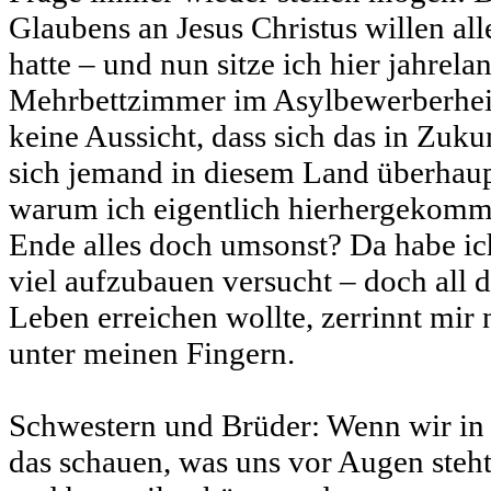
Glaubens an Jesus Christus willen al
hatte – und nun sitze ich hier jahrela
Mehrbettzimmer im Asylbewerberheim
keine Aussicht, dass sich das in Zuku
sich jemand in diesem Land überhaupt
warum ich eigentlich hierhergekomme
Ende alles doch umsonst? Da habe i
viel aufzubauen versucht – doch all 
Leben erreichen wollte, zerrinnt mir 
unter meinen Fingern.
Schwestern und Brüder: Wenn wir in
das schauen, was uns vor Augen steht