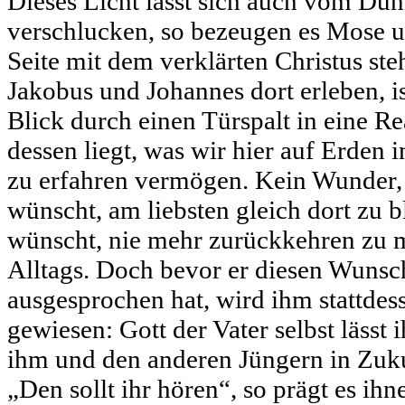
Dieses Licht lässt sich auch vom Dun
verschlucken, so bezeugen es Mose un
Seite mit dem verklärten Christus steh
Jakobus und Johannes dort erleben, is
Blick durch einen Türspalt in eine Real
dessen liegt, was wir hier auf Erden
zu erfahren vermögen. Kein Wunder, 
wünscht, am liebsten gleich dort zu bl
wünscht, nie mehr zurückkehren zu 
Alltags. Doch bevor er diesen Wunsc
ausgesprochen hat, wird ihm stattdes
gewiesen: Gott der Vater selbst lässt 
ihm und den anderen Jüngern in Zuku
„Den sollt ihr hören“, so prägt es i