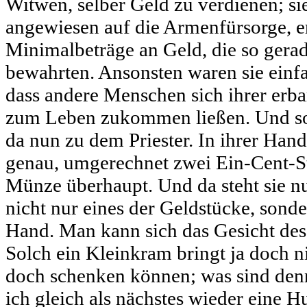
Witwen, selber Geld zu verdienen; si
angewiesen auf die Armenfürsorge, er
Minimalbeträge an Geld, die so ger
bewahrten. Ansonsten waren sie einf
dass andere Menschen sich ihrer erb
zum Leben zukommen ließen. Und s
da nun zu dem Priester. In ihrer Hand 
genau, umgerechnet zwei Ein-Cent-St
Münze überhaupt. Und da steht sie nu
nicht nur eines der Geldstücke, sonde
Hand. Man kann sich das Gesicht des P
Solch ein Kleinkram bringt ja doch nic
doch schenken können; was sind den
ich gleich als nächstes wieder eine 