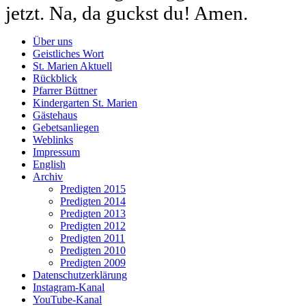
jetzt. Na, da guckst du! Amen.
Über uns
Geistliches Wort
St. Marien Aktuell
Rückblick
Pfarrer Büttner
Kindergarten St. Marien
Gästehaus
Gebetsanliegen
Weblinks
Impressum
English
Archiv
Predigten 2015
Predigten 2014
Predigten 2013
Predigten 2012
Predigten 2011
Predigten 2010
Predigten 2009
Datenschutzerklärung
Instagram-Kanal
YouTube-Kanal