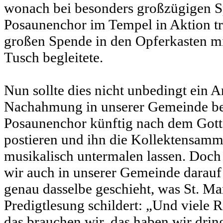
wonach bei besonders großzügigen S
Posaunenchor im Tempel in Aktion tr
großen Spende in den Opferkasten m
Tusch begleitete.
Nun sollte dies nicht unbedingt ein A
Nachahmung in unserer Gemeinde bes
Posaunenchor künftig nach dem Gott
postieren und ihn die Kollektensam
musikalisch untermalen lassen. Doc
wir auch in unserer Gemeinde darauf 
genau dasselbe geschieht, was St. Ma
Predigtlesung schildert: „Und viele Re
das brauchen wir, das haben wir drin