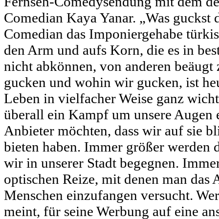
Fernseh-Comedysendung mit dem deu
Comedian Kaya Yanar. „Was guckst 
Comedian das Imponiergehabe türkis
den Arm und aufs Korn, die es in be
nicht abkönnen, von anderen beäugt 
gucken und wohin wir gucken, ist he
Leben in vielfacher Weise ganz wicht
überall ein Kampf um unsere Augen e
Anbieter möchten, dass wir auf sie bl
bieten haben. Immer größer werden 
wir in unserer Stadt begegnen. Imme
optischen Reize, mit denen man das
Menschen einzufangen versucht. Wer 
meint, für seine Werbung auf eine an