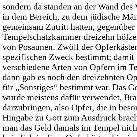
sondern da standen an der Wand des V
in dem Bereich, zu dem jüdische Mä
gemeinsam Zutritt hatten, gegenüber
Tempelschatzkammer dreizehn hölze
von Posaunen. Zwölf der Opferkästen
spezifischen Zweck bestimmt; damit
verschiedene Arten von Opfern im Te
dann gab es noch den dreizehnten Op
für „Sonstiges“ bestimmt war. Das Ge
wurde meistens dafür verwendet, Br
darzubringen, also Opfer, die in beso
Hingabe zu Gott zum Ausdruck bracht
man das Geld damals im Tempel nicht 