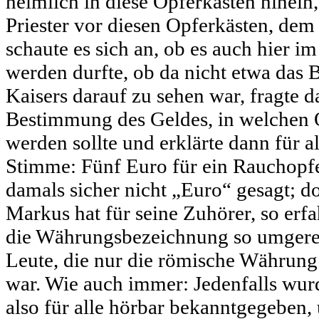
heimlich in diese Opferkästen hinein,
Priester vor diesen Opferkästen, dem
schaute es sich an, ob es auch hier 
werden durfte, ob da nicht etwa das 
Kaisers darauf zu sehen war, fragte 
Bestimmung des Geldes, in welchen 
werden sollte und erklärte dann für al
Stimme: Fünf Euro für ein Rauchopfe
damals sicher nicht „Euro“ gesagt; d
Markus hat für seine Zuhörer, so erfa
die Währungsbezeichnung so umgerech
Leute, die nur die römische Währung
war. Wie auch immer: Jedenfalls wur
also für alle hörbar bekanntgegeben, 