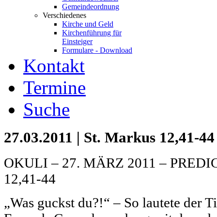
Gemeindeordnung
Verschiedenes
Kirche und Geld
Kirchenführung für
Einsteiger
Formulare - Download
Kontakt
Termine
Suche
27.03.2011 | St. Markus 12,41-44
OKULI – 27. MÄRZ 2011 – PRED
12,41-44
„Was guckst du?!“ – So lautete der Ti