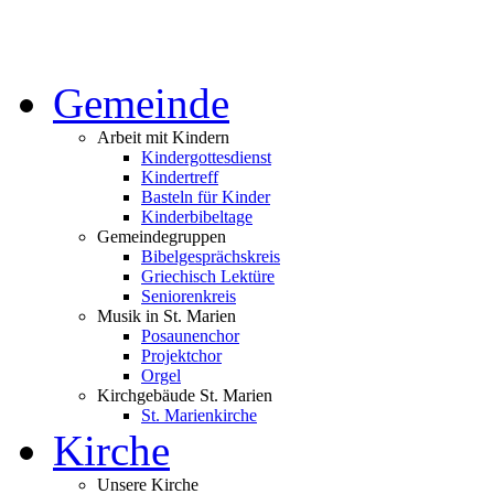
Gemeinde
Arbeit mit Kindern
Kindergottesdienst
Kindertreff
Basteln für Kinder
Kinderbibeltage
Gemeindegruppen
Bibelgesprächskreis
Griechisch Lektüre
Seniorenkreis
Musik in St. Marien
Posaunenchor
Projektchor
Orgel
Kirchgebäude St. Marien
St. Marienkirche
Kirche
Unsere Kirche