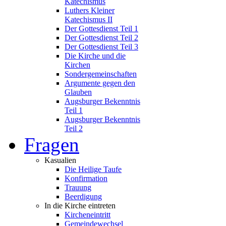
Katechismus
Luthers Kleiner
Katechismus II
Der Gottesdienst Teil 1
Der Gottesdienst Teil 2
Der Gottesdienst Teil 3
Die Kirche und die
Kirchen
Sondergemeinschaften
Argumente gegen den
Glauben
Augsburger Bekenntnis
Teil 1
Augsburger Bekenntnis
Teil 2
Fragen
Kasualien
Die Heilige Taufe
Konfirmation
Trauung
Beerdigung
In die Kirche eintreten
Kircheneintritt
Gemeindewechsel