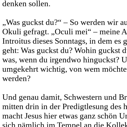
denken sollen.
„Was guckst du?“ – So werden wir a
Okuli gefragt. „Oculi mei“ – meine A
Introitus dieses Sonntags, in dem es
geht: Was guckst du? Wohin guckst d
was, wenn du irgendwo hinguckst? Un
umgekehrt wichtig, von wem möchte
werden?
Und genau damit, Schwestern und Brü
mitten drin in der Predigtlesung des
macht Jesus hier etwas ganz schön Un
sich nämlich im Tempel an die Kollek