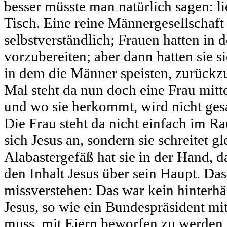
besser müsste man natürlich sagen: li
Tisch. Eine reine Männergesellschaft
selbstverständlich; Frauen hatten in 
vorzubereiten; aber dann hatten sie 
in dem die Männer speisten, zurückz
Mal steht da nun doch eine Frau mitt
und wo sie herkommt, wird nicht gesa
Die Frau steht da nicht einfach im 
sich Jesus an, sondern sie schreitet gl
Alabastergefäß hat sie in der Hand, da
den Inhalt Jesus über sein Haupt. Das
missverstehen: Das war kein hinterhä
Jesus, so wie ein Bundespräsident mi
muss, mit Eiern beworfen zu werden.