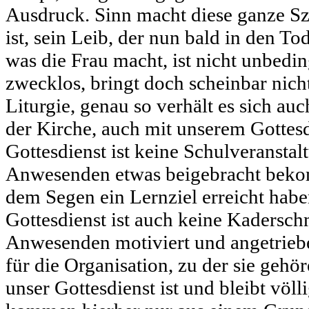
Ausdruck. Sinn macht diese ganze Sze
ist, sein Leib, der nun bald in den T
was die Frau macht, ist nicht unbeding
zwecklos, bringt doch scheinbar nich
Liturgie, genau so verhält es sich au
der Kirche, auch mit unserem Gottesd
Gottesdienst ist keine Schulveranstalt
Anwesenden etwas beigebracht bek
dem Segen ein Lernziel erreicht habe
Gottesdienst ist auch keine Kaderschm
Anwesenden motiviert und angetriebe
für die Organisation, zu der sie gehö
unser Gottesdienst ist und bleibt völ