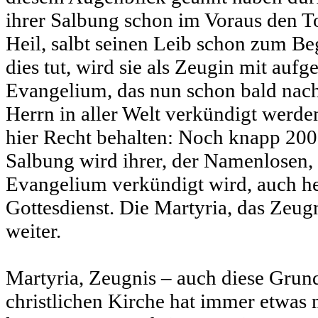
ihrer Salbung schon im Voraus den T
Heil, salbt seinen Leib schon zum Be
dies tut, wird sie als Zeugin mit au
Evangelium, das nun schon bald nach
Herrn in aller Welt verkündigt werden
hier Recht behalten: Noch knapp 200
Salbung wird ihrer, der Namenlosen,
Evangelium verkündigt wird, auch he
Gottesdienst. Die Martyria, das Zeugn
weiter.
Martyria, Zeugnis – auch diese Grun
christlichen Kirche hat immer etwas 