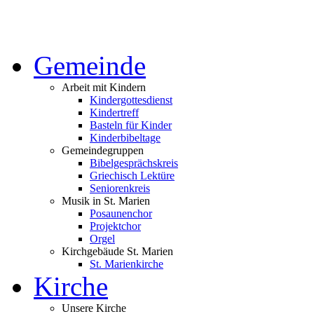
Gemeinde
Arbeit mit Kindern
Kindergottesdienst
Kindertreff
Basteln für Kinder
Kinderbibeltage
Gemeindegruppen
Bibelgesprächskreis
Griechisch Lektüre
Seniorenkreis
Musik in St. Marien
Posaunenchor
Projektchor
Orgel
Kirchgebäude St. Marien
St. Marienkirche
Kirche
Unsere Kirche