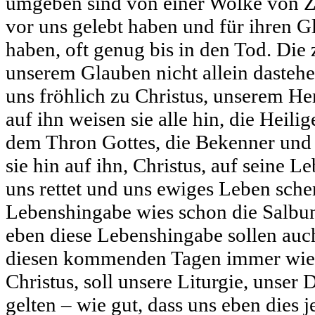
umgeben sind von einer Wolke von Ze
vor uns gelebt haben und für ihren 
haben, oft genug bis in den Tod. Die 
unserem Glauben nicht allein dasteh
uns fröhlich zu Christus, unserem H
auf ihn weisen sie alle hin, die Heil
dem Thron Gottes, die Bekenner und 
sie hin auf ihn, Christus, auf seine L
uns rettet und uns ewiges Leben sche
Lebenshingabe wies schon die Salbun
eben diese Lebenshingabe sollen auch
diesen kommenden Tagen immer wied
Christus, soll unsere Liturgie, unser
gelten – wie gut, dass uns eben dies 