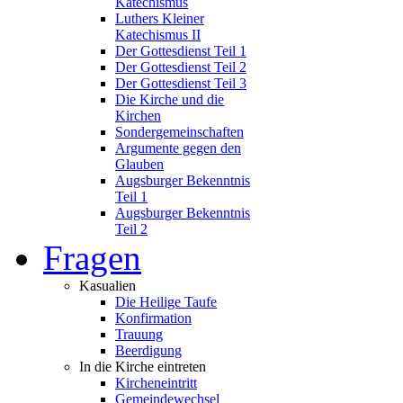
Katechismus
Luthers Kleiner
Katechismus II
Der Gottesdienst Teil 1
Der Gottesdienst Teil 2
Der Gottesdienst Teil 3
Die Kirche und die
Kirchen
Sondergemeinschaften
Argumente gegen den
Glauben
Augsburger Bekenntnis
Teil 1
Augsburger Bekenntnis
Teil 2
Fragen
Kasualien
Die Heilige Taufe
Konfirmation
Trauung
Beerdigung
In die Kirche eintreten
Kircheneintritt
Gemeindewechsel