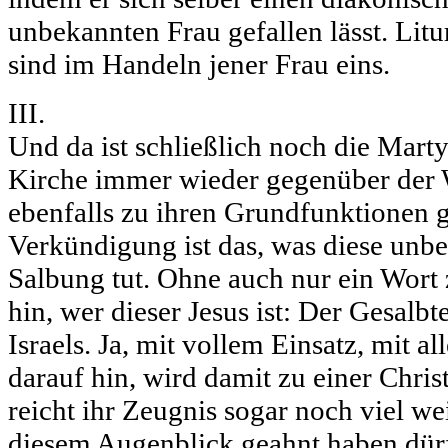
unbekannten Frau gefallen lässt. Litu
sind im Handeln jener Frau eins.
III.
Und da ist schließlich noch die Marty
Kirche immer wieder gegenüber der W
ebenfalls zu ihren Grundfunktionen g
Verkündigung ist das, was diese unbe
Salbung tut. Ohne auch nur ein Wort z
hin, wer dieser Jesus ist: Der Gesalbt
Israels. Ja, mit vollem Einsatz, mit al
darauf hin, wird damit zu einer Chri
reicht ihr Zeugnis sogar noch viel weit
diesem Augenblick geahnt haben dürf