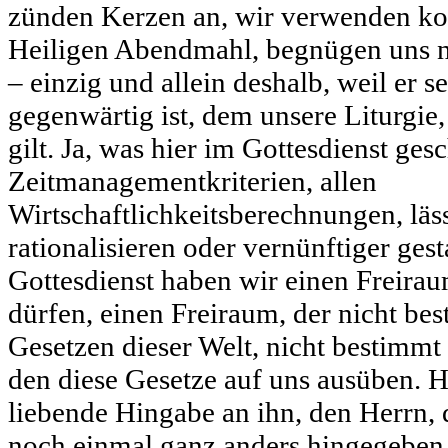
zünden Kerzen an, wir verwenden ko
Heiligen Abendmahl, begnügen uns n
– einzig und allein deshalb, weil er se
gegenwärtig ist, dem unsere Liturgi
gilt. Ja, was hier im Gottesdienst gesc
Zeitmanagementkriterien, allen
Wirtschaftlichkeitsberechnungen, läss
rationalisieren oder vernünftiger gest
Gottesdienst haben wir einen Freira
dürfen, einen Freiraum, der nicht bes
Gesetzen dieser Welt, nicht bestimm
den diese Gesetze auf uns ausüben. Hi
liebende Hingabe an ihn, den Herrn, 
noch einmal ganz anders hingegeben h