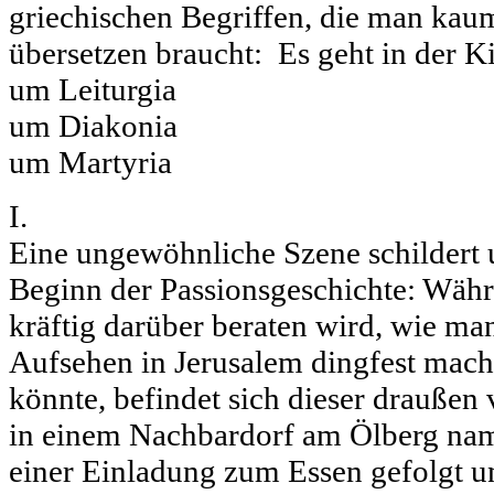
griechischen Begriffen, die man kau
übersetzen braucht: Es geht in der K
um Leiturgia
um Diakonia
um Martyria
I.
Eine ungewöhnliche Szene schildert 
Beginn der Passionsgeschichte: Wäh
kräftig darüber beraten wird, wie ma
Aufsehen in Jerusalem dingfest mac
könnte, befindet sich dieser draußen 
in einem Nachbardorf am Ölberg name
einer Einladung zum Essen gefolgt und