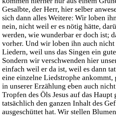
kommen hierher nur aus einem Grund:
Gesalbte, der Herr, hier selber anwes
sich dann alles Weitere: Wir loben ih
nein, nicht weil er es nötig hätte, dar
werden, wie wunderbar er doch ist; d
vorher. Und wir loben ihn auch nicht
Liedern, weil uns das Singen ein gute
Sondern wir verschwenden hier unsere
einfach weil er da ist, weil es dann ta
eine einzelne Liedstrophe ankommt, 
in unserer Erzählung eben auch nicht 
Tropfen des Öls Jesus auf das Haupt g
tatsächlich den ganzen Inhalt des Ge
ausgeschüttet hat. Wir stellen Blumen