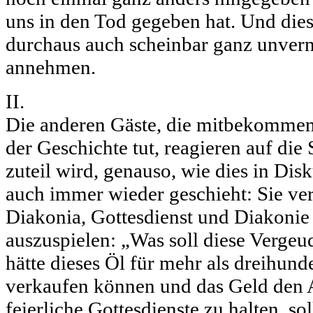
uns in den Tod gegeben hat. Und die
durchaus auch scheinbar ganz unvern
annehmen.
II.
Die anderen Gäste, die mitbekommen,
der Geschichte tut, reagieren auf die 
zuteil wird, genauso, wie dies in Dis
auch immer wieder geschieht: Sie ve
Diakonia, Gottesdienst und Diakonie
auszuspielen: „Was soll diese Verge
hätte dieses Öl für mehr als dreihund
verkaufen können und das Geld den 
feierliche Gottesdienste zu halten, sol