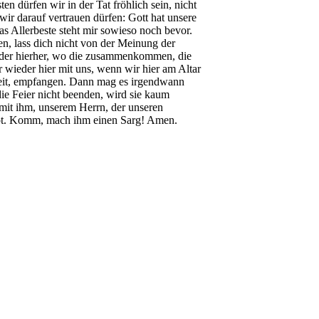
ten dürfen wir in der Tat fröhlich sein, nicht
wir darauf vertrauen dürfen: Gott hat unsere
s Allerbeste steht mir sowieso noch bevor.
en, lass dich nicht von der Meinung der
eder hierher, wo die zusammenkommen, die
r wieder hier mit uns, wenn wir hier am Altar
hkeit, empfangen. Dann mag es irgendwann
ie Feier nicht beenden, wird sie kaum
mit ihm, unserem Herrn, der unseren
 tot. Komm, mach ihm einen Sarg! Amen.