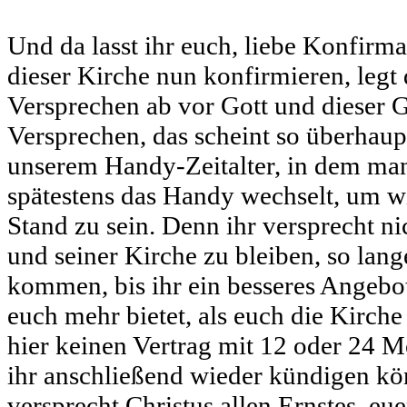
Und da lasst ihr euch, liebe Konfirma
dieser Kirche nun konfirmieren, legt 
Versprechen ab vor Gott und dieser 
Versprechen, das scheint so überhaup
unserem Handy-Zeitalter, in dem man 
spätestens das Handy wechselt, um w
Stand zu sein. Denn ihr versprecht nic
und seiner Kirche zu bleiben, so lan
kommen, bis ihr ein besseres Angebo
euch mehr bietet, als euch die Kirche 
hier keinen Vertrag mit 12 oder 24 M
ihr anschließend wieder kündigen kö
versprecht Christus allen Ernstes, eu