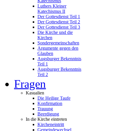
Katechismus
Luthers Kleiner
Katechismus II
Der Gottesdienst Teil 1
Der Gottesdienst Teil 2
Der Gottesdienst Teil 3
Die Kirche und die
Kirchen
Sondergemeinschaften
Argumente gegen den
Glauben
Augsburger Bekenntnis
Teil 1
Augsburger Bekenntnis
Teil 2
Fragen
Kasualien
Die Heilige Taufe
Konfirmation
Trauung
Beerdigung
In die Kirche eintreten
Kircheneintritt
Gemeindewechsel