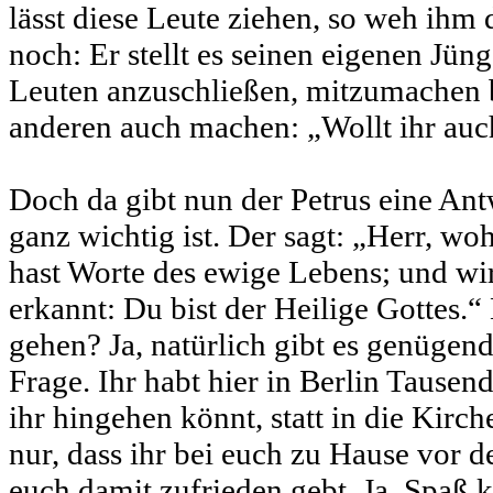
lässt diese Leute ziehen, so weh ihm 
noch: Er stellt es seinen eigenen Jüng
Leuten anzuschließen, mitzumachen b
anderen auch machen: „Wollt ihr au
Doch da gibt nun der Petrus eine Ant
ganz wichtig ist. Der sagt: „Herr, wo
hast Worte des ewige Lebens; und wi
erkannt: Du bist der Heilige Gottes.“
gehen? Ja, natürlich gibt es genügen
Frage. Ihr habt hier in Berlin Tause
ihr hingehen könnt, statt in die Kirch
nur, dass ihr bei euch zu Hause vor
euch damit zufrieden gebt. Ja, Spaß k