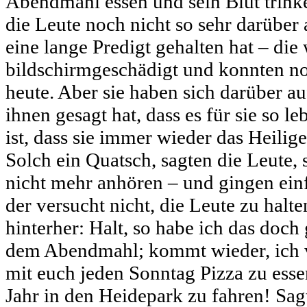
Abendmahl essen und sein Blut trink
die Leute noch nicht so sehr darüber 
eine lange Predigt gehalten hat – die
bildschirmgeschädigt und konnten no
heute. Aber sie haben sich darüber au
ihnen gesagt hat, dass es für sie so 
ist, dass sie immer wieder das Heil
Solch ein Quatsch, sagten die Leute, 
nicht mehr anhören – und gingen ein
der versucht nicht, die Leute zu halte
hinterher: Halt, so habe ich das doch
dem Abendmahl; kommt wieder, ich v
mit euch jeden Sonntag Pizza zu esse
Jahr in den Heidepark zu fahren! Sagt