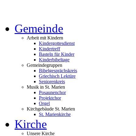
Gemeinde
Arbeit mit Kindern
Kindergottesdienst
Kindertreff
Basteln für Kinder
Kinderbibeltage
Gemeindegruppen
Bibelgesprächskreis
Griechisch Lektüre
Seniorenkreis
Musik in St. Marien
Posaunenchor
Projektchor
Orgel
Kirchgebäude St. Marien
St. Marienkirche
Kirche
Unsere Kirche