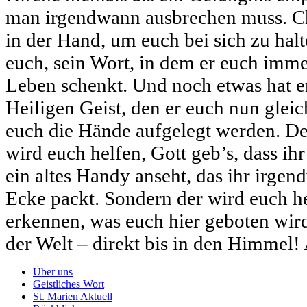
man irgendwann ausbrechen muss. Chr
in der Hand, um euch bei sich zu hal
euch, sein Wort, in dem er euch imm
Leben schenkt. Und noch etwas hat er
Heiligen Geist, den er euch nun gleic
euch die Hände aufgelegt werden. De
wird euch helfen, Gott geb’s, dass ih
ein altes Handy anseht, das ihr irge
Ecke packt. Sondern der wird euch h
erkennen, was euch hier geboten wir
der Welt – direkt bis in den Himmel
Über uns
Geistliches Wort
St. Marien Aktuell