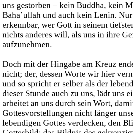
uns gestorben – kein Buddha, kein
Baha’ullah und auch kein Lenin. Nur 
erkennbar, wer Gott in seinem tiefste
nichts anderes will, als uns in ihre G
aufzunehmen.
Doch mit der Hingabe am Kreuz ende
nicht; der, dessen Worte wir hier ver
und so spricht er selber als der lebend
dieser Stunde auch zu uns, lädt uns e
arbeitet an uns durch sein Wort, dami
Gottesvorstellungen nicht länger uns
lebendigen Gottes verdecken, den Bl
Gottesbild: das Bildnis des gekreuzigt