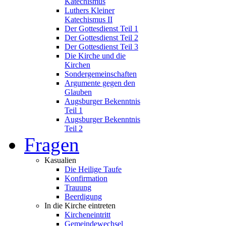
Katechismus
Luthers Kleiner
Katechismus II
Der Gottesdienst Teil 1
Der Gottesdienst Teil 2
Der Gottesdienst Teil 3
Die Kirche und die
Kirchen
Sondergemeinschaften
Argumente gegen den
Glauben
Augsburger Bekenntnis
Teil 1
Augsburger Bekenntnis
Teil 2
Fragen
Kasualien
Die Heilige Taufe
Konfirmation
Trauung
Beerdigung
In die Kirche eintreten
Kircheneintritt
Gemeindewechsel