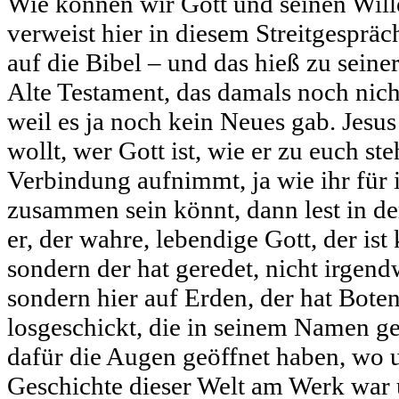
Wie können wir Gott und seinen Will
verweist hier in diesem Streitgespräch
auf die Bibel – und das hieß zu seiner
Alte Testament, das damals noch nich
weil es ja noch kein Neues gab. Jesus
wollt, wer Gott ist, wie er zu euch ste
Verbindung aufnimmt, ja wie ihr für
zusammen sein könnt, dann lest in de
er, der wahre, lebendige Gott, der is
sondern der hat geredet, nicht irgend
sondern hier auf Erden, der hat Bote
losgeschickt, die in seinem Namen g
dafür die Augen geöffnet haben, wo u
Geschichte dieser Welt am Werk war u