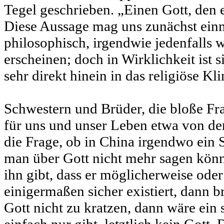
Tegel geschrieben. „Einen Gott, den es
Diese Aussage mag uns zunächst einm
philosophisch, irgendwie jedenfalls 
erscheinen; doch in Wirklichkeit ist s
sehr direkt hinein in das religiöse Kl
Schwestern und Brüder, die bloße Frag
für uns und unser Leben etwa von d
die Frage, ob in China irgendwo ein 
man über Gott nicht mehr sagen könnt
ihn gibt, dass er möglicherweise ode
einigermaßen sicher existiert, dann b
Gott nicht zu kratzen, dann wäre ein 