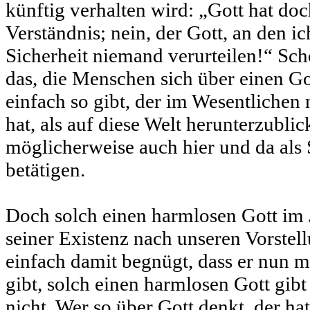
künftig verhalten wird: „Gott hat doch
Verständnis; nein, der Gott, an den ic
Sicherheit niemand verurteilen!“ Sc
das, die Menschen sich über einen G
einfach so gibt, der im Wesentlichen 
hat, als auf diese Welt herunterzublic
möglicherweise auch hier und da als
betätigen.
Doch solch einen harmlosen Gott im Je
seiner Existenz nach unseren Vorstell
einfach damit begnügt, dass er nun ma
gibt, solch einen harmlosen Gott gibt
nicht. Wer so über Gott denkt, der hat