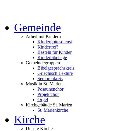
Gemeinde
Arbeit mit Kindern
Kindergottesdienst
Kindertreff
Basteln für Kinder
Kinderbibeltage
Gemeindegruppen
Bibelgesprächskreis
Griechisch Lektüre
Seniorenkreis
Musik in St. Marien
Posaunenchor
Projektchor
Orgel
Kirchgebäude St. Marien
St. Marienkirche
Kirche
Unsere Kirche