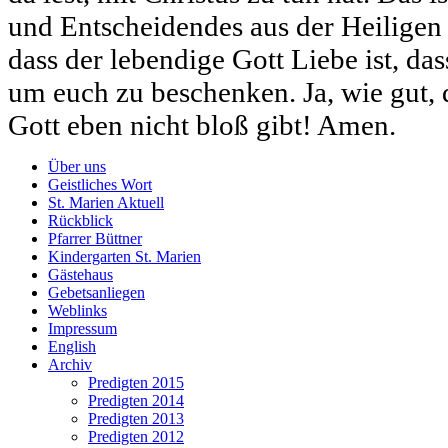
und Entscheidendes aus der Heiligen S
dass der lebendige Gott Liebe ist, das
um euch zu beschenken. Ja, wie gut, 
Gott eben nicht bloß gibt! Amen.
Über uns
Geistliches Wort
St. Marien Aktuell
Rückblick
Pfarrer Büttner
Kindergarten St. Marien
Gästehaus
Gebetsanliegen
Weblinks
Impressum
English
Archiv
Predigten 2015
Predigten 2014
Predigten 2013
Predigten 2012