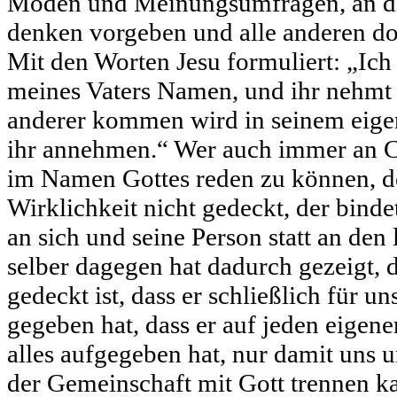
Moden und Meinungsumfragen, an de
denken vorgeben und alle anderen do
Mit den Worten Jesu formuliert: „Ic
meines Vaters Namen, und ihr nehmt 
anderer kommen wird in seinem eig
ihr annehmen.“ Wer auch immer an Ch
im Namen Gottes reden zu können, de
Wirklichkeit nicht gedeckt, der binde
an sich und seine Person statt an den
selber dagegen hat dadurch gezeigt, 
gedeckt ist, dass er schließlich für u
gegeben hat, dass er auf jeden eigenen
alles aufgegeben hat, nur damit uns 
der Gemeinschaft mit Gott trennen ka