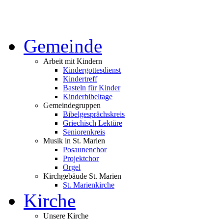
Gemeinde
Arbeit mit Kindern
Kindergottesdienst
Kindertreff
Basteln für Kinder
Kinderbibeltage
Gemeindegruppen
Bibelgesprächskreis
Griechisch Lektüre
Seniorenkreis
Musik in St. Marien
Posaunenchor
Projektchor
Orgel
Kirchgebäude St. Marien
St. Marienkirche
Kirche
Unsere Kirche