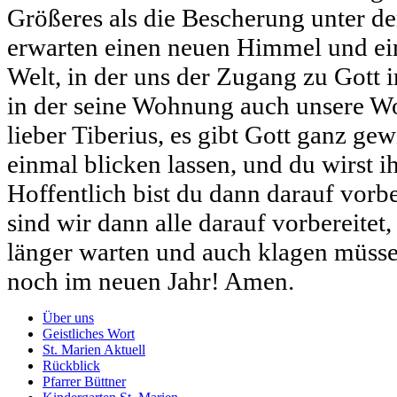
Größeres als die Bescherung unter 
erwarten einen neuen Himmel und ein
Welt, in der uns der Zugang zu Gott 
in der seine Wohnung auch unsere Wo
lieber Tiberius, es gibt Gott ganz gew
einmal blicken lassen, und du wirst i
Hoffentlich bist du dann darauf vorber
sind wir dann alle darauf vorbereite
länger warten und auch klagen müssen
noch im neuen Jahr! Amen.
Über uns
Geistliches Wort
St. Marien Aktuell
Rückblick
Pfarrer Büttner