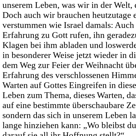
unserem Leben, was wir in der Welt, 
Doch auch wir brauchen heutzutage 
verstummen wie Israel damals: Auch 
Erfahrung zu Gott rufen, ihn geradez
Klagen bei ihm abladen und loswerd
in besonderer Weise jetzt wieder in d
dem Weg zur Feier der Weihnacht übe
Erfahrung des verschlossenen Himme
Warten auf Gottes Eingreifen in dies
Leben zum Thema, dieses Warten, das
auf eine bestimmte überschaubare Zei
sondern das sich in unserem Leben l
lange hinziehen kann: „Wo bleibst du
darauf sie all ihr Hoffnung stellt?“