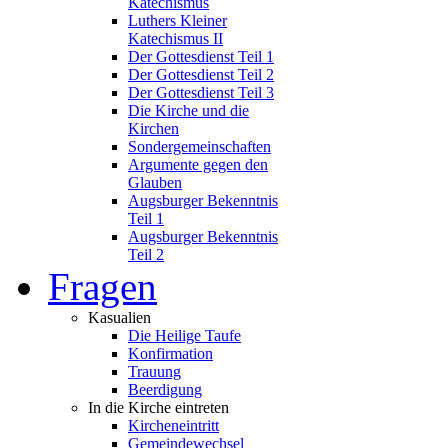
Katechismus
Luthers Kleiner
Katechismus II
Der Gottesdienst Teil 1
Der Gottesdienst Teil 2
Der Gottesdienst Teil 3
Die Kirche und die
Kirchen
Sondergemeinschaften
Argumente gegen den
Glauben
Augsburger Bekenntnis
Teil 1
Augsburger Bekenntnis
Teil 2
Fragen
Kasualien
Die Heilige Taufe
Konfirmation
Trauung
Beerdigung
In die Kirche eintreten
Kircheneintritt
Gemeindewechsel