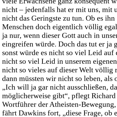
viele Erwachsene ganz konsequent wei
nicht – jedenfalls hat er mit uns, mi
nicht das Geringste zu tun. Ob es ihn
Menschen doch eigentlich völlig egal
ja nur, wenn dieser Gott auch in unse
eingreifen würde. Doch das tut er ja g
sonst würde es nicht so viel Leid auf
nicht so viel Leid in unserem eigene
nicht so vieles auf dieser Welt völlig 
dann müssten wir nicht so leben, als o
„Ich will ja gar nicht ausschließen, d
möglicherweise gibt“, pflegt Richard
Wortführer der Atheisten-Bewegung, 
fährt Dawkins fort, „diese Frage, ob es