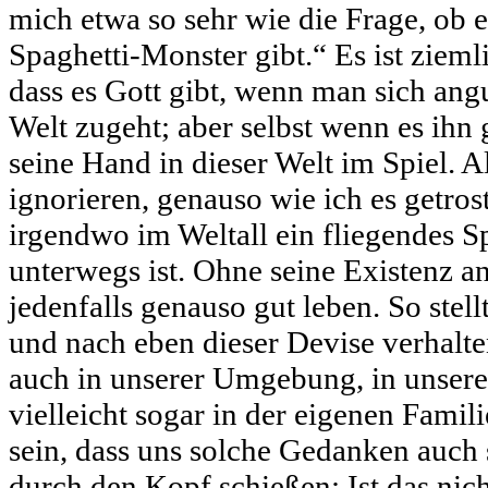
mich etwa so sehr wie die Frage, ob e
Spaghetti-Monster gibt.“ Es ist ziem
dass es Gott gibt, wenn man sich angu
Welt zugeht; aber selbst wenn es ihn g
seine Hand in dieser Welt im Spiel. A
ignorieren, genauso wie ich es getros
irgendwo im Weltall ein fliegendes S
unterwegs ist. Ohne seine Existenz
jedenfalls genauso gut leben. So stel
und nach eben dieser Devise verhalte
auch in unserer Umgebung, in unser
vielleicht sogar in der eigenen Famili
sein, dass uns solche Gedanken auch
durch den Kopf schießen: Ist das nic