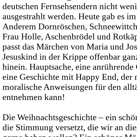
deutschen Fernsehsendern nicht weni
ausgestrahlt werden. Heute gab es im
Anderem Dornröschen, Schneewittch
Frau Holle, Aschenbrödel und Rotkä
passt das Märchen von Maria und Jo
Jesuskind in der Krippe offenbar ganz
hinein. Hauptsache, eine anrührende
eine Geschichte mit Happy End, der 
moralische Anweisungen für den all
entnehmen kann!
Die Weihnachtsgeschichte – ein schö
die Stimmung versetzt, die wir an d