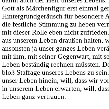
damit auch der Herr unseres Lebens. 
Gott als Märchenfigur erst einmal ge
Hintergrundgeräusch für besondere A
die festliche Stimmung zu heben ver
mit dieser Rolle eben nicht zufriede
aus unserem Leben draußen halten, we
ansonsten ja unser ganzes Leben ver
mit ihm, mit seiner Gegenwart, mit s
Leben beständig rechnen müssten. Doc
bloß Staffage unseres Lebens zu sein. 
unser Leben hinein, will, dass wir v
in unserem Leben erwarten, will, das
Leben ganz vertrauen.