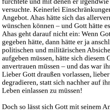
fürchtete und mit denen er irgendwie
versuchte. Keinerlei Einschränkunge
Angebot. Ahas hätte sich das allerve
wünschen können – und Gott hätte e
Ahas geht darauf nicht ein: Wenn Got
gegeben hätte, dann hätte er ja ansch
politischen und militärischen Absich
aufgeben müssen, hätte sich diesem 
anvertrauen müssen – und das war ih
Lieber Gott draußen vorlassen, liebe
degradieren, statt sich nachher auf i
Leben einlassen zu müssen!
Doch so lässt sich Gott mit seinem A