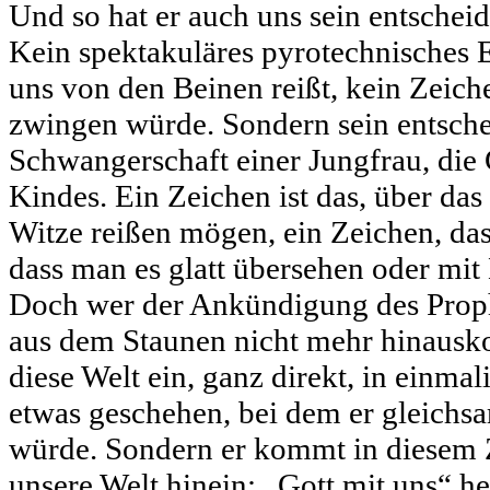
Und so hat er auch uns sein entsche
Kein spektakuläres pyrotechnisches E
uns von den Beinen reißt, kein Zeic
zwingen würde. Sondern sein entsche
Schwangerschaft einer Jungfrau, die 
Kindes. Ein Zeichen ist das, über da
Witze reißen mögen, ein Zeichen, das 
dass man es glatt übersehen oder mit 
Doch wer der Ankündigung des Proph
aus dem Staunen nicht mehr hinausko
diese Welt ein, ganz direkt, in einmali
etwas geschehen, bei dem er gleichs
würde. Sondern er kommt in diesem Z
unsere Welt hinein: „Gott mit uns“ he