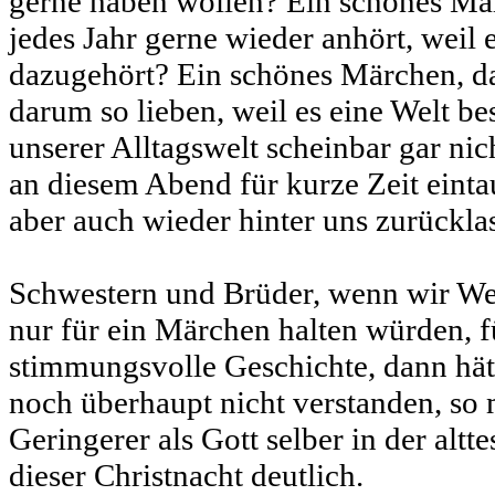
gerne haben wollen? Ein schönes Mä
jedes Jahr gerne wieder anhört, weil 
dazugehört? Ein schönes Märchen, das
darum so lieben, weil es eine Welt bes
unserer Alltagswelt scheinbar gar nich
an diesem Abend für kurze Zeit eint
aber auch wieder hinter uns zurückl
Schwestern und Brüder, wenn wir Wei
nur für ein Märchen halten würden, f
stimmungsvolle Geschichte, dann hä
noch überhaupt nicht verstanden, so 
Geringerer als Gott selber in der alt
dieser Christnacht deutlich.