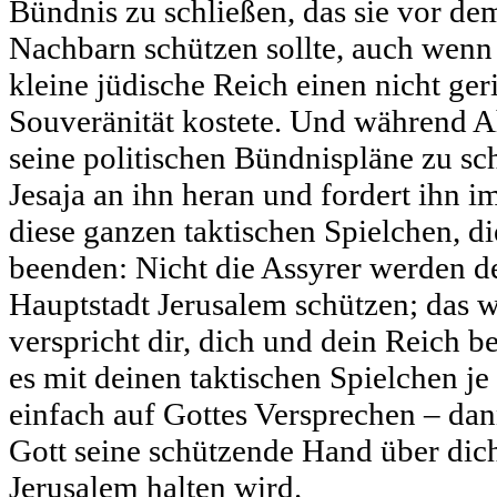
Bündnis zu schließen, das sie vor de
Nachbarn schützen sollte, auch wenn
kleine jüdische Reich einen nicht ger
Souveränität kostete. Und während Ah
seine politischen Bündnispläne zu sch
Jesaja an ihn heran und fordert ihn i
diese ganzen taktischen Spielchen, d
beenden: Nicht die Assyrer werden d
Hauptstadt Jerusalem schützen; das wi
verspricht dir, dich und dein Reich be
es mit deinen taktischen Spielchen je
einfach auf Gottes Versprechen – dan
Gott seine schützende Hand über dic
Jerusalem halten wird.