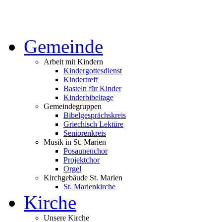
Gemeinde
Arbeit mit Kindern
Kindergottesdienst
Kindertreff
Basteln für Kinder
Kinderbibeltage
Gemeindegruppen
Bibelgesprächskreis
Griechisch Lektüre
Seniorenkreis
Musik in St. Marien
Posaunenchor
Projektchor
Orgel
Kirchgebäude St. Marien
St. Marienkirche
Kirche
Unsere Kirche