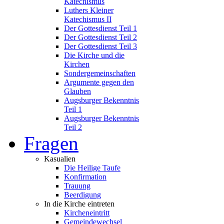
Katechismus
Luthers Kleiner
Katechismus II
Der Gottesdienst Teil 1
Der Gottesdienst Teil 2
Der Gottesdienst Teil 3
Die Kirche und die
Kirchen
Sondergemeinschaften
Argumente gegen den
Glauben
Augsburger Bekenntnis
Teil 1
Augsburger Bekenntnis
Teil 2
Fragen
Kasualien
Die Heilige Taufe
Konfirmation
Trauung
Beerdigung
In die Kirche eintreten
Kircheneintritt
Gemeindewechsel